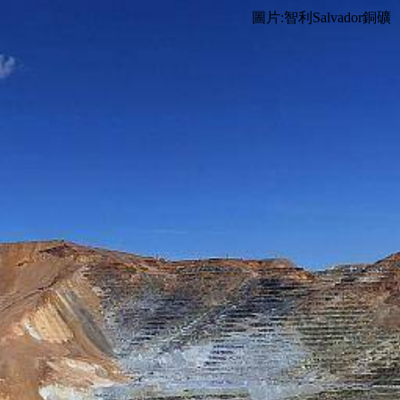
圖片:智利Salvador銅礦